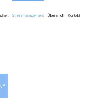
dheit
Stressmanagement
Über mich
Kontakt
n.“