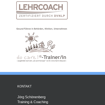
KONTAKT
Jörg Schönenberg
Training & Coaching