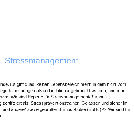
, Stressmanagement
 Munde. Es gibt quasi keinen Lebensbereich mehr, in dem nicht vom
 Begriffe unsachgemäß und inflationär gebraucht werden, und man
 wird! Wir sind Experte für Stressmanagement/Burnout-
ertifiziert als: Stresspräventionstrainer „Gelassen und sicher im
h und andere“ sowie geprüfter Burnout-Lotse (BoHc) ®. Wir sind Ihr
r.