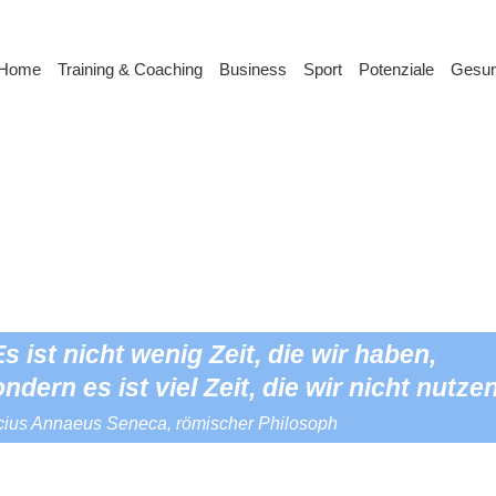
Home
Training & Coaching
Business
Sport
Potenziale
Gesun
s ist nicht wenig Zeit, die wir haben,
ndern es ist viel Zeit, die wir nicht nutze
cius Annaeus Seneca, römischer Philosoph