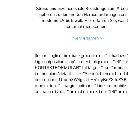
Stress und psychosoziale Belastungen am Arbeit
gehören zu den großen Herausforderungen uns
modernen Arbeitswelt. Hier erfahren Sie, was 
unternehmen können.
mehr erfahren >
[fusion_tagline_box backgroundcolor="" shadow="
highlightposition="top" content_alignment="left" l
KONTAKTFORMULAR" linktarget="_self" modal="" 
buttoncolor="default" title="Sie möchten mehr erfa
description="UnVmZW4gU2llIHVucyBnZXJuZ
margin_top="" margin_bottom="" hide_on_mobile="smal
animation_type="" animation_direction="left" anim