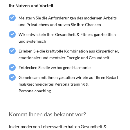
Ihr Nutzen und Vorteil
Meistern Sie die Anforderungen des modernen Arbeits-
und Privatlebens und nutzen Sie Ihre Chancen
Wir entwickeln Ihre Gesundheit & Fitness ganzheitlich
und systemisch
Erleben Sie die kraftvolle Kombination aus körperlicher,
emotionaler und mentaler Energie und Gesundheit
Entdecken Sie die verborgene Harmonie
Gemeinsam mit Ihnen gestalten wir ein auf Ihren Bedarf
maßgeschneidertes Personaltraining &
Personalcoaching
Kommt Ihnen das bekannt vor?
In der modernen Lebenswelt erhalten Gesundheit &