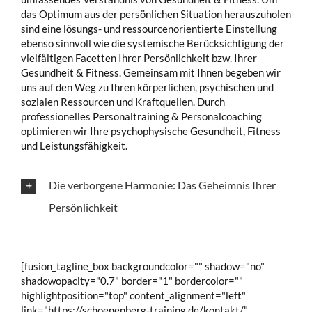
das Optimum aus der persönlichen Situation herauszuholen
sind eine lösungs- und ressourcenorientierte Einstellung
ebenso sinnvoll wie die systemische Berücksichtigung der
vielfältigen Facetten Ihrer Persönlichkeit bzw. Ihrer
Gesundheit & Fitness. Gemeinsam mit Ihnen begeben wir
uns auf den Weg zu Ihren körperlichen, psychischen und
sozialen Ressourcen und Kraftquellen. Durch
professionelles Personaltraining & Personalcoaching
optimieren wir Ihre psychophysische Gesundheit, Fitness
und Leistungsfähigkeit.
Die verborgene Harmonie: Das Geheimnis Ihrer
Persönlichkeit
[fusion_tagline_box backgroundcolor="" shadow="no"
shadowopacity="0.7" border="1" bordercolor=""
highlightposition="top" content_alignment="left"
link="https://schoenenberg-training.de/kontakt/"