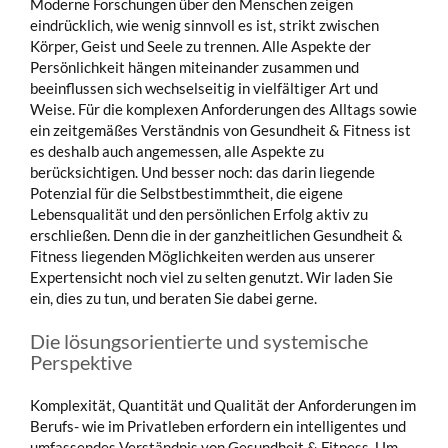
Moderne Forschungen über den Menschen zeigen
eindrücklich, wie wenig sinnvoll es ist, strikt zwischen
Körper, Geist und Seele zu trennen. Alle Aspekte der
Persönlichkeit hängen miteinander zusammen und
beeinflussen sich wechselseitig in vielfältiger Art und
Weise. Für die komplexen Anforderungen des Alltags sowie
ein zeitgemäßes Verständnis von Gesundheit & Fitness ist
es deshalb auch angemessen, alle Aspekte zu
berücksichtigen. Und besser noch: das darin liegende
Potenzial für die Selbstbestimmtheit, die eigene
Lebensqualität und den persönlichen Erfolg aktiv zu
erschließen. Denn die in der ganzheitlichen Gesundheit &
Fitness liegenden Möglichkeiten werden aus unserer
Expertensicht noch viel zu selten genutzt. Wir laden Sie
ein, dies zu tun, und beraten Sie dabei gerne.
Die lösungsorientierte und systemische
Perspektive
Komplexität, Quantität und Qualität der Anforderungen im
Berufs- wie im Privatleben erfordern ein intelligentes und
umfassendes Verständnis von Gesundheit & Fitness. Um