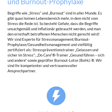
und Burnout-Prophylaxe
Begriffe wie „Stress“ und „Burnout“ sind in aller Munde. Es
gibt quasi keinen Lebensbereich mehr, in dem nicht vom
Stress die Rede ist. So besteht Gefahr, dass die Begriffe
unsachgemäß und inflationär gebraucht werden, und man
den ernsthaft betroffenen Menschen nicht gerecht wird!
Wir sind Experte für Stressmanagement/Burnout-
Prophylaxe/Gesundheitsmanagement und vielfältig
zertifiziert als: Stresspräventionstrainer „Gelassen und
sicher im Stress“; „Do Care“®-Trainer „Gesund führen – sich
und andere“ sowie geprüfter Burnout-Lotse (BoHc) ®. Wir
sind Ihr kompetenter und vertrauensvoller
Ansprechpartner.