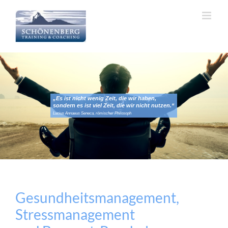
Zum
Inhalt
springen
„Es ist nicht wenig Zeit, die wir haben,
sondern es ist viel Zeit, die wir nicht nutzen.“
Lucius Annaeus Seneca, römischer Philosoph
Gesundheitsmanagement,
Stressmanagement