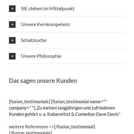
SIE stehen im Mittelpunkt
Unsere Kernkompetenz
Schatzsuche
Unsere Philosophie
Das sagen unsere Kunden
[fusion_testimonials] [fusion_testimonial name=""
company=" "]„Zu meinen langjährigen und zufriedenen
Kunden gehört u. a. Kabarettist & Comedian Dave Davis“
weitere Referenzen >>
[/fusion_testimonial]
[/fusion_testimonials]